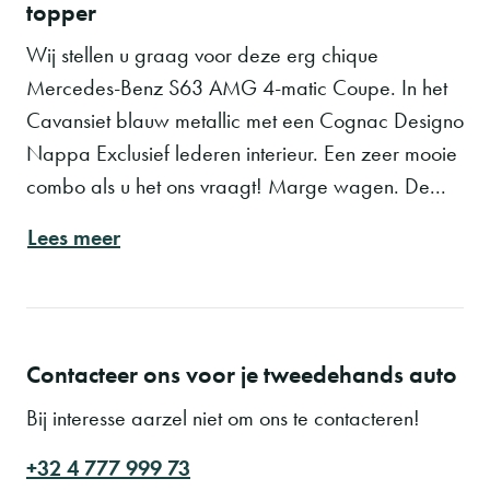
topper
Wij stellen u graag voor deze erg chique
Mercedes-Benz S63 AMG 4-matic Coupe. In het
Cavansiet blauw metallic met een Cognac Designo
Nappa Exclusief lederen interieur. Een zeer mooie
combo als u het ons vraagt! Marge wagen. De...
Lees meer
Contacteer ons voor je tweedehands auto
Bij interesse aarzel niet om ons te contacteren!
+32 4 777 999 73