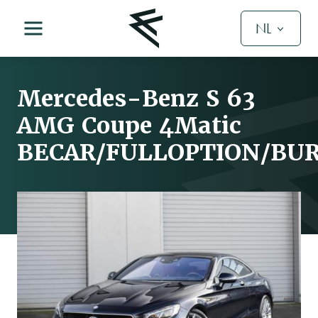
NL
Mercedes-Benz S 63
AMG Coupe 4Matic
BECAR/FULLOPTION/BU