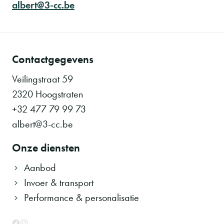
albert@3-cc.be
Contactgegevens
Veilingstraat 59
2320 Hoogstraten
+32 477 79 99 73
albert@3-cc.be
Onze diensten
Aanbod
Invoer & transport
Performance & personalisatie
Facebook
Instagram