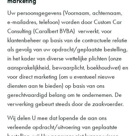
marketing
Uw persoonsgegevens (Voornaam, achternaam,
e-mailadres, telefoon) worden door Custom Car
Consulting (Caralbert BVBA) verwerkt, voor
klantenbeheer op basis van de contractuele relatie
als gevolg van uw opdracht/geplaatste bestelling,
in het kader van diverse wettelijke plichten (onze
aansprakelijkheid, bewaarplicht, boekhoudwet) en
voor direct marketing (om u eventueel nieuwe
diensten aan te bieden) op basis van ons
gerechtvaardigd belang om te ondernemen. De
verwerking gebeurt steeds door de zaakvoerder.
Wij delen U mee dat lopende de aan ons
verleende opdracht/uitvoering van geplaatste
bestelling, wij Uw gegevens niet kunnen wissen