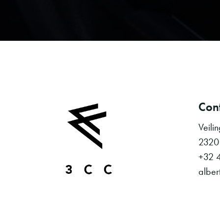
Con
Veili
2320
+32 
alber