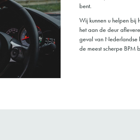
bent.
Wij kunnen u helpen bij
het aan de deur aflevere
geval van Nederlandse k
de meest scherpe BPM be