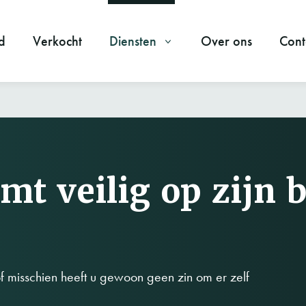
d
Verkocht
Diensten
Over ons
Cont
mt veilig op zijn
f misschien heeft u gewoon geen zin om er zelf