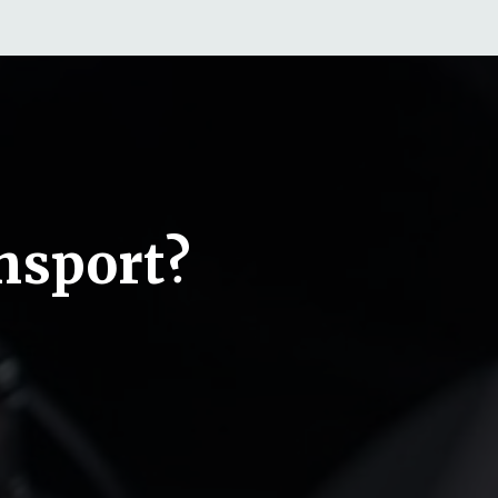
nsport?