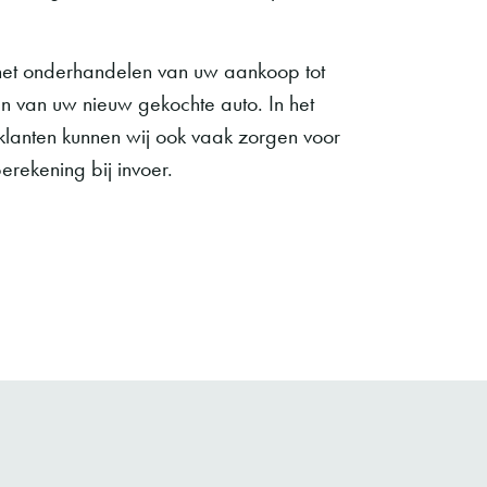
 het onderhandelen van uw aankoop tot
n van uw nieuw gekochte auto. In het
lanten kunnen wij ook vaak zorgen voor
rekening bij invoer.