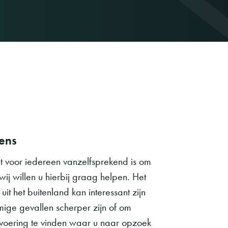
ens
et voor iedereen vanzelfsprekend is om
wij willen u hierbij graag helpen. Het
t het buitenland kan interessant zijn
ige gevallen scherper zijn of om
uitvoering te vinden waar u naar opzoek