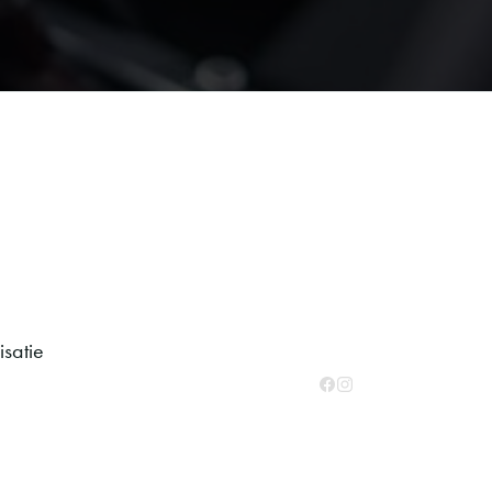
satie
Facebook
Instagram