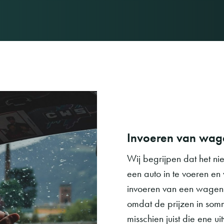
Invoeren van wag
Wij begrijpen dat het ni
een auto in te voeren en 
invoeren van een wagen ui
omdat de prijzen in somm
misschien juist die ene 