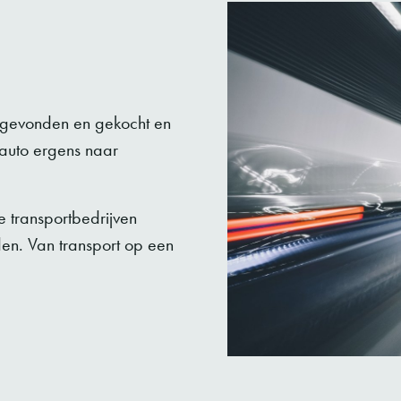
d gevonden en gekocht en
 auto ergens naar
e transportbedrijven
den. Van transport op een